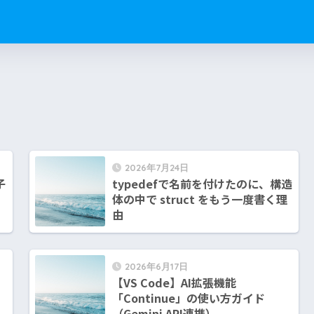
2026年7月24日
子
typedefで名前を付けたのに、構造
体の中で struct をもう一度書く理
由
2026年6月17日
【VS Code】AI拡張機能
「Continue」の使い方ガイド
（Gemini API連携）