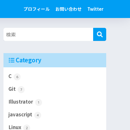
プロフィール
お問い合わせ
Twitter
Category
C
6
Git
7
Illustrator
1
javascript
4
Linux
2