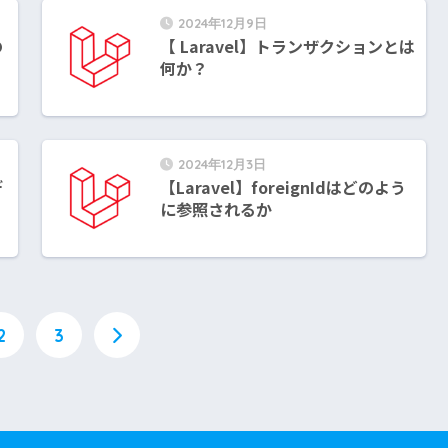
2024年12月9日
の
【 Laravel】トランザクションとは
何か？
2024年12月3日
デ
【Laravel】foreignIdはどのよう
に参照されるか
2
3