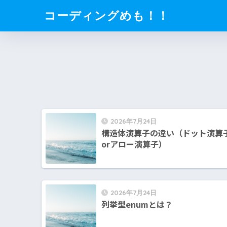
コーディングめも！！
2026年7月24日
構造体演算子の違い（ドット演算
orアロー演算子）
2026年7月24日
列挙型enumとは？