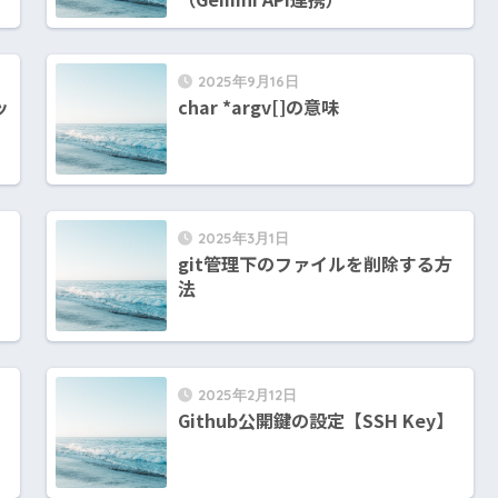
2025年9月16日
ッ
char *argv[]の意味
2025年3月1日
git管理下のファイルを削除する方
法
2025年2月12日
Github公開鍵の設定【SSH Key】