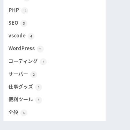
PHP
12
SEO
3
vscode
4
WordPress
11
コーディング
7
サーバー
2
仕事グッズ
1
便利ツール
1
全般
4