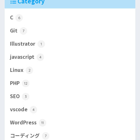
Category
C
6
Git
7
Illustrator
1
javascript
4
Linux
2
PHP
12
SEO
3
vscode
4
WordPress
11
コーディング
7